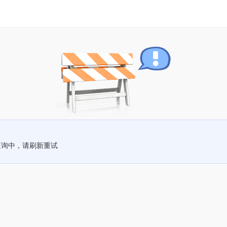
查询中，请刷新重试